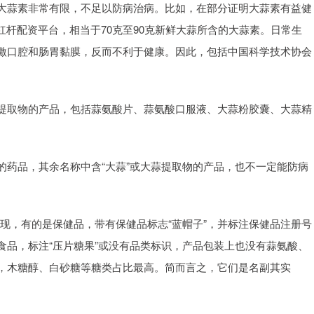
大蒜素非常有限，不足以防病治病。比如，在部分证明大蒜素有益健
天杠杆配资平台，相当于70克至90克新鲜大蒜所含的大蒜素。日常生
激口腔和肠胃黏膜，反而不利于健康。因此，包括中国科学技术协会
。
提取物的产品，包括蒜氨酸片、蒜氨酸口服液、大蒜粉胶囊、大蒜精
的药品，其余名称中含“大蒜”或大蒜提取物的产品，也不一定能防病
发现，有的是保健品，带有保健品标志“蓝帽子”，并标注保健品注册号
食品，标注“压片糖果”或没有品类标识，产品包装上也没有蒜氨酸、
，木糖醇、白砂糖等糖类占比最高。简而言之，它们是名副其实