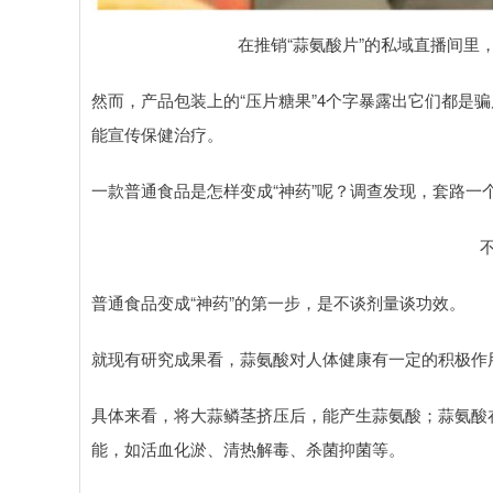
在推销“蒜氨酸片”的私域直播间里
然而，产品包装上的“压片糖果”4个字暴露出它们都是骗
能宣传保健治疗。
一款普通食品是怎样变成“神药”呢？调查发现，套路一
普通食品变成“神药”的第一步，是不谈剂量谈功效。
就现有研究成果看，蒜氨酸对人体健康有一定的积极作用
具体来看，将大蒜鳞茎挤压后，能产生蒜氨酸；蒜氨酸
能，如活血化淤、清热解毒、杀菌抑菌等。