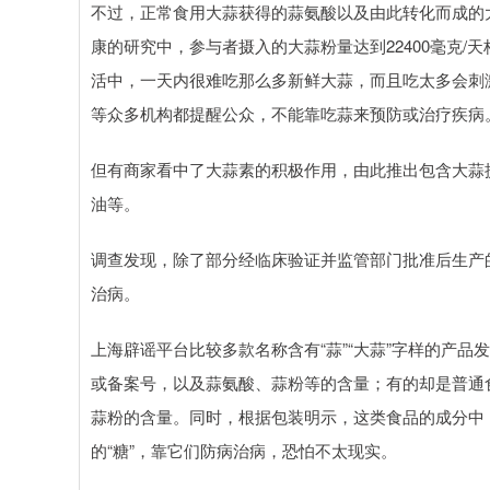
不过，正常食用大蒜获得的蒜氨酸以及由此转化而成的
康的研究中，参与者摄入的大蒜粉量达到22400毫克/
活中，一天内很难吃那么多新鲜大蒜，而且吃太多会刺
等众多机构都提醒公众，不能靠吃蒜来预防或治疗疾病
但有商家看中了大蒜素的积极作用，由此推出包含大蒜
油等。
调查发现，除了部分经临床验证并监管部门批准后生产
治病。
上海辟谣平台比较多款名称含有“蒜”“大蒜”字样的产品
或备案号，以及蒜氨酸、蒜粉等的含量；有的却是普通
蒜粉的含量。同时，根据包装明示，这类食品的成分中
的“糖”，靠它们防病治病，恐怕不太现实。