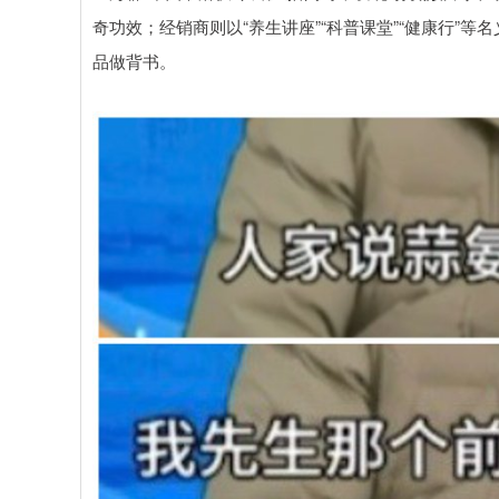
奇功效；经销商则以“养生讲座”“科普课堂”“健康行”
品做背书。