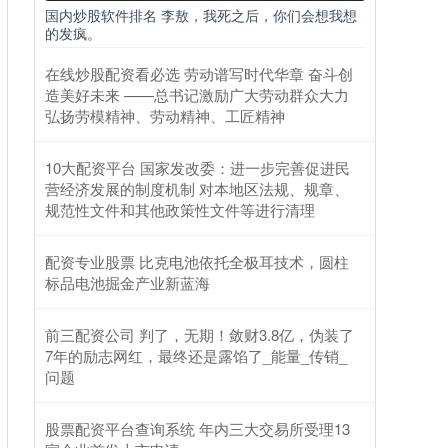
国内炒股软件排名 李敖，我死之后，你们会想我想
的发疯。
在线炒股配资看必选 劳动谱写时代华章 奋斗创
造美好未来 ——总书记激励广大劳动群众大力
弘扬劳模精神、劳动精神、工匠精神
10大配资平台 国家发改委：进一步完善促进民
营经济发展的制度机制 对本地区法规、规章、
规范性文件和其他政策性文件等进行清理
配资专业股票 比克电池依托全极耳技术，圆柱
标品电池掘金产业新蓝海
前三配资公司 判了，无期！敛财3.8亿，伪装了
7年的励志网红，最终还是露馅了_能量_传销_
问题
股票配资平台查询系统 年内三大交易所受理13