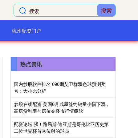
搜索
杭州配资门户
热点资讯
国内炒股软件排名 090期艾卫群双色球预测奖
号：大小比分析
炒股在线配资 美国6月成屋签约销量小幅下滑，
高房贷利率与房价令楼市行情疲软
配资论坛 强！路易斯·迪亚斯是哥伦比亚历史第
二位世界杯首秀传射的球员