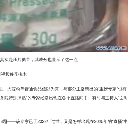
品其实是压片糖果，其成分也显示了这一点
旧视频移花接木
酸、大蒜粉等普通食品信以为真，与部分主播请出的“重磅专家”也有
务院特殊津贴”的专家经常出现在各个直播间中，有时与主持人“面对
——该专家已于2023年过世，又是怎样出现在2025年的“直播”中