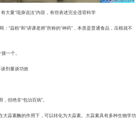
，有大量“现身说法”内容，有些表述完全违背科学
局：“蒜粉”和“讲课老师”所称的“神药”，本质是普通食品，压根就不
个接一个。
不谈剂量谈功效
，但绝非“包治百病”。
在大蒜素酶的作用下，可以转化为大蒜素。大蒜素具有多种生物学功