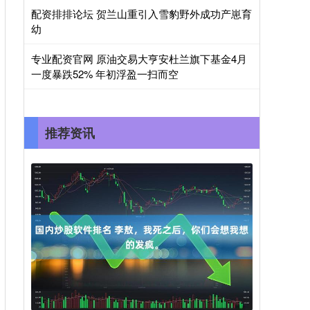
配资排排论坛 贺兰山重引入雪豹野外成功产崽育
幼
专业配资官网 原油交易大亨安杜兰旗下基金4月
一度暴跌52% 年初浮盈一扫而空
推荐资讯