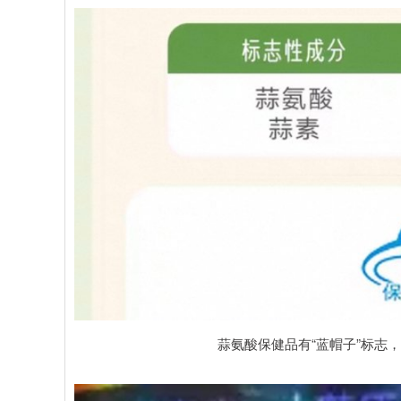
蒜氨酸保健品有“蓝帽子”标志