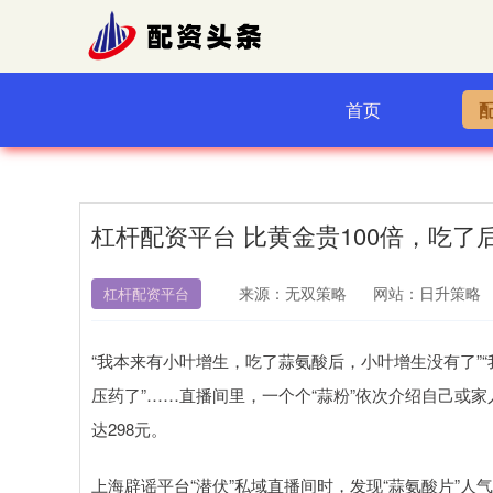
首页
杠杆配资平台 比黄金贵100倍，吃了
来源：无双策略
网站：日升策略
杠杆配资平台
“我本来有小叶增生，吃了蒜氨酸后，小叶增生没有了”
压药了”……直播间里，一个个“蒜粉”依次介绍自己或家
达298元。
上海辟谣平台“潜伏”私域直播间时，发现“蒜氨酸片”人