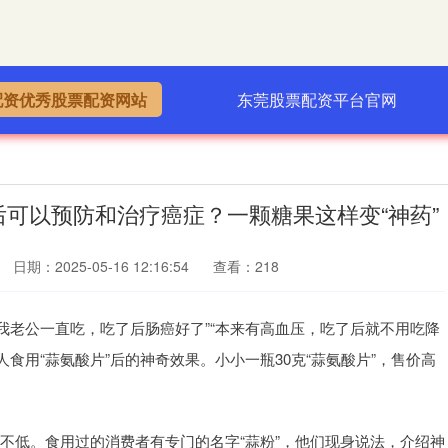
配资优秀股票配资网站
东莞股票配资平台官网
后可以预防和治疗癌症？一颗糖果这样变“神药”
日期：2025-05-16 12:16:54
查看：218
“我老公一直吃，吃了后肠癌好了”“本来有高血压，吃了后就不用吃降
人食用“蒜氨酸片”后的神奇效果。小小一瓶30克“蒜氨酸片”，售价高
气不低。食用过的消费者有专门的名字“蒜粉”，他们现身说法，介绍神