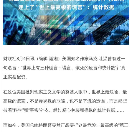
财联社8月4日讯（编辑 潇湘）美国知名作家马克·吐温曾有过一
句名言：“世界上有三种谎言：谎言、该死的谎言和统计数字”真
正实盘配资。
在这位美国批判现实主义文学的奠基人眼中，世界上最危险、最
高级的谎言，不是赤裸裸的欺骗，也不是下流的造谣，而是那些
披着“科学”和“事实”外衣、经过精心包装和操纵的统计数据……
而如今，美国总统特朗普显然正想要把这最危险、最高级的“第三