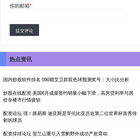
你的邮箱
*
提交评论
热点资讯
国内炒股软件排名 090期艾卫群双色球预测奖号：大小比分析
炒股在线配资 美国6月成屋签约销量小幅下滑，高房贷利率与房
价令楼市行情疲软
配资论坛 强！路易斯·迪亚斯是哥伦比亚历史第二位世界杯首秀传
射的球员
配资排排论坛 贺兰山重引入雪豹野外成功产崽育幼