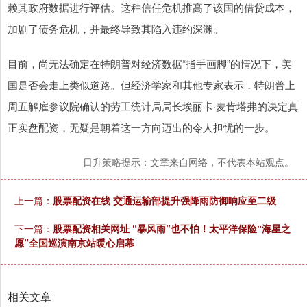
赖其政府数据进行评估。这种信任危机推高了该国的借贷成本，
加剧了债务危机，并最终导致其陷入违约深渊。
目前，尚无法确定在特朗普对经济数据“指手画脚”的情况下，美
国是否会走上类似道路。但经济学家和其他专家表示，特朗普上
周五解雇参议院确认的劳工统计局局长埃丽卡·麦肯塔弗的决定真
正实盘配资，无疑是朝着这一方向迈出的令人担忧的一步。
日升策略提示：文章来自网络，不代表本站观点。
上一篇：
股票配资在线 交通运输部提升强降雨防御响应至二级
下一篇：
股票配资相关网址 “暴风雨”也不怕！太平洋保险“海星之
愿”全国巡演南京站暖心启幕
相关文章