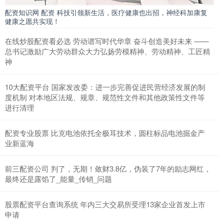
配资知识网 配资 科技引领新生活，医疗健康也出招，神经科加康复
健康之愿共实现！
在线炒股配资看必选 劳动谱写时代华章 奋斗创造美好未来 ——
总书记激励广大劳动群众大力弘扬劳模精神、劳动精神、工匠精
神
10大配资平台 国家发改委：进一步完善促进民营经济发展的制
度机制 对本地区法规、规章、规范性文件和其他政策性文件等
进行清理
配资专业股票 比克电池依托全极耳技术，圆柱标品电池掘金产
业新蓝海
前三配资公司 判了，无期！敛财3.8亿，伪装了7年的励志网红，
最终还是露馅了_能量_传销_问题
股票配资平台查询系统 年内三大交易所受理13家企业首发上市
申请