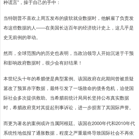
种谎言”，操于自己的手中：
当特朗普不喜欢上周五发布的疲软就业数据时，他解雇了负责发
布这些数据的人——在美国长达百年的经济统计史上，这几乎是
史无前例的举动。
然而，全球范围内的历史也表明，当政治领导人开始沉迷于干预
和影响政府数据时，很少会有好结果！
本世纪头十年的希腊便是典型案例。该国政府在此期间曾被质疑
篡改了预算赤字数据，最终引发了一场致命的债务危机，迫使国
际社会多次提供救助。当希腊前统计局局长坚持公布真实数据
时，希腊政府竟对其提起刑事诉讼，进一步损害了其国际声誉。
而更为著名的案例或许当属阿根廷。该国在2000年代和2010年代
系统性地低报了通胀数据，程度之严重最终导致国际社会不再依